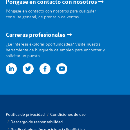
Póngase en contacto con nosotros
Póngase en contacto con nosotros para cualquier
consulta general, de prensa o de ventas.
Carreras profesionales
¿Le interesa explorar oportunidades? Visite nuestra
herramienta de búsqueda de empleo para encontrar y
solicitar un puesto.
tter
facebook
youtube
Política de privacidad
Condiciones de uso
Descargo de responsabilidad
No discriminación y asistencia lingüística