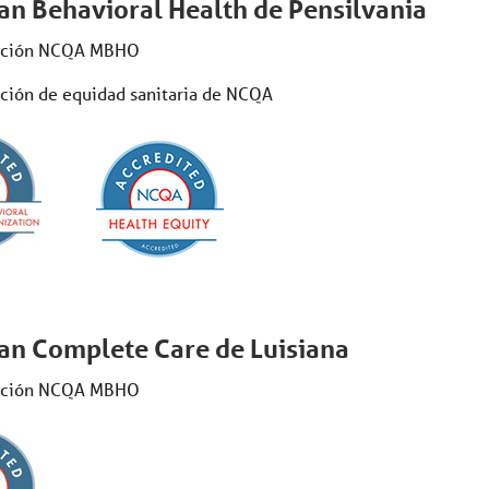
an Behavioral Health de Pensilvania
ación NCQA MBHO
ción de equidad sanitaria de NCQA
an Complete Care de Luisiana
ación NCQA MBHO