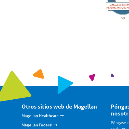
Otros sitios web de Magellan
Póngas
nosotr
Magellan Healthcare
Póngase e
Magellan Federal
cualquier