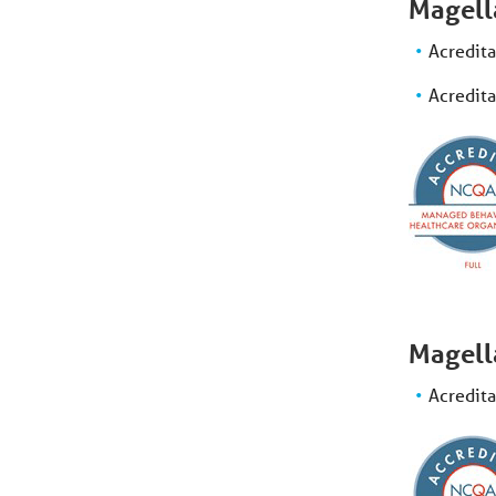
Magell
Acredit
Acredita
Magell
Acredit