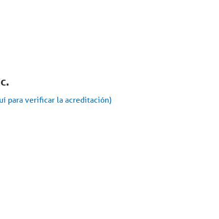
c.
í para verificar la acreditación)