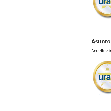
Asuntos
Acreditaci