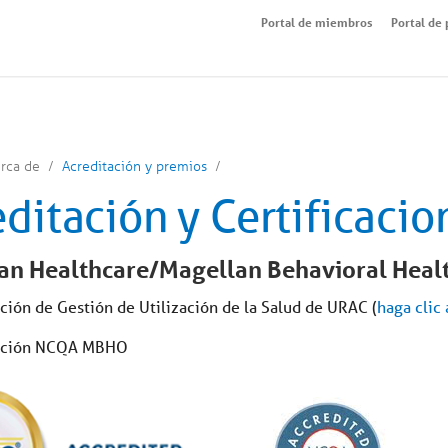
Portal de miembros
Portal de
rca de
Acreditación y premios
ditación y Certificacio
an Healthcare/Magellan Behavioral Heal
ción de Gestión de Utilización de la Salud de URAC (
haga clic 
ación NCQA MBHO