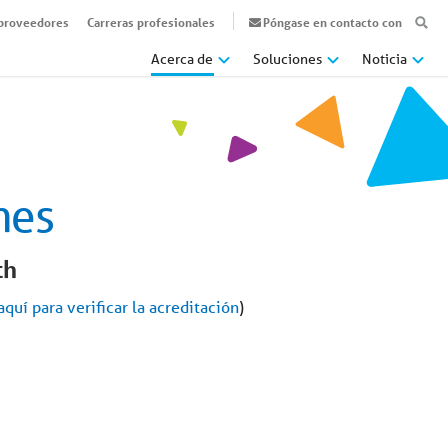
 proveedores
Carreras profesionales
Póngase en contacto con
Acerca de
Soluciones
Noticia
nes
th
aquí para verificar la acreditación
)