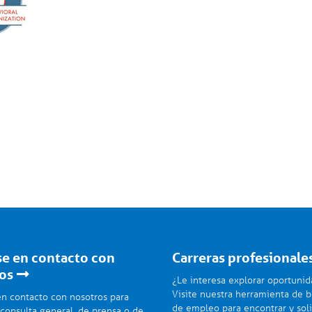
e en contacto con
Carreras profesionale
os
¿Le interesa explorar oportuni
Visite nuestra herramienta de 
n contacto con nosotros para
de empleo para encontrar y soli
 consulta general, de prensa o de